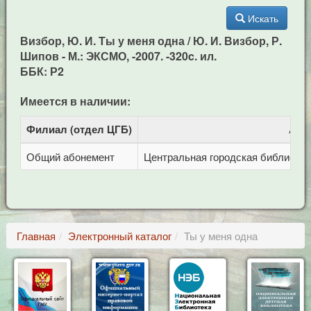
Искать
Визбор, Ю. И. Ты у меня одна / Ю. И. Визбор, Р.
Шипов - М.: ЭКСМО, -2007. -320c. ил.
ББК: Р2
Имеется в наличии:
Филиал (отдел ЦГБ)
Адр
Общий абонемент
Центральная городская библиотека 
Главная
Электронный каталог
Ты у меня одна