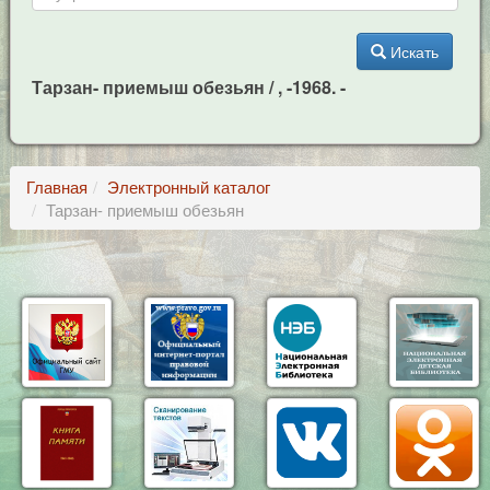
Искать
Тарзан- приемыш обезьян / , -1968. -
Главная
Электронный каталог
Тарзан- приемыш обезьян