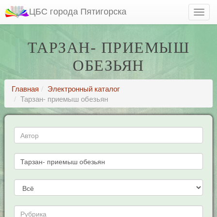
ЦБС города Пятигорска
ТАРЗАН- ПРИЕМЫШ
ОБЕЗЬЯН
Главная
Электронный каталог
Тарзан- приемыш обезьян