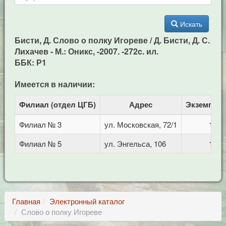
Искать
Бисти, Д. Слово о полку Игореве / Д. Бисти, Д. С.
Лихачев - М.: Оникс, -2007. -272c. ил.
ББК: Р1
Имеется в наличии:
Филиал (отдел ЦГБ)
Адрес
Экземпля
Филиал № 3
ул. Московская, 72/1
1
Филиал № 5
ул. Энгельса, 106
1
Главная
Электронный каталог
Слово о полку Игореве