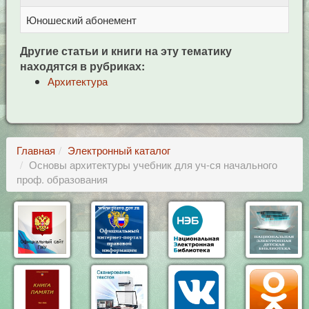
Юношеский абонемент
Це
Другие статьи и книги на эту тематику
находятся в рубриках:
Архитектура
Главная
Электронный каталог
Основы архитектуры учебник для уч-ся начального
проф. образования