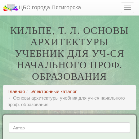
ЦБС города Пятигорска
КИЛЬПЕ, Т. Л. ОСНОВЫ
АРХИТЕКТУРЫ
УЧЕБНИК ДЛЯ УЧ-СЯ
НАЧАЛЬНОГО ПРОФ.
ОБРАЗОВАНИЯ
Главная
Электронный каталог
Основы архитектуры учебник для уч-ся начального
проф. образования