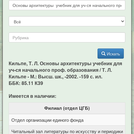
Искать
Кильпе, Т. Л. Основы архитектуры учебник для
уч-ся начального проф. образования / Т. Л.
Кильпе - М.: Высш. шк., -2002. -159 с. ил.
ББК: 85.11 К39
Имеется в наличии:
Филиал (отдел ЦГБ)
Отдел организации единого фонда
Це
Читальный зал литературы по искусству и периодики
Це