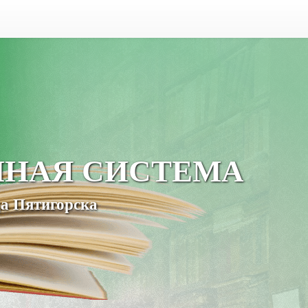
ЧНАЯ СИСТЕМА
а Пятигорска