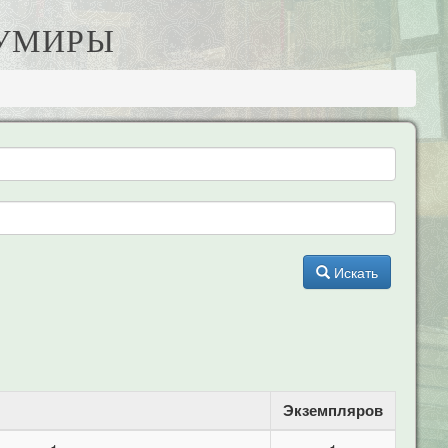
КУМИРЫ
Искать
Экземпляров