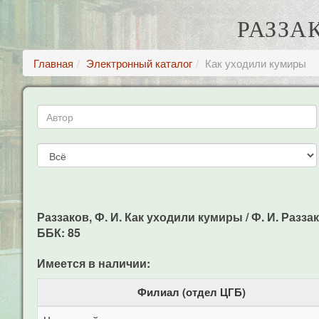
РАЗЗА
Главная
Электронный каталог
Как уходили кумиры
Раззаков, Ф. И. Как уходили кумиры / Ф. И. Раззако
ББК: 85
Имеется в наличии:
Филиал (отдел ЦГБ)