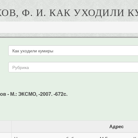
КОВ, Ф. И. КАК УХОДИЛИ 
в - М.: ЭКСМО, -2007. -672c.
Адрес