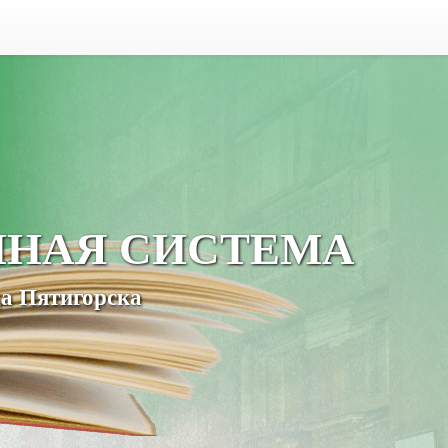
ЧНАЯ СИСТЕМА
а Пятигорска