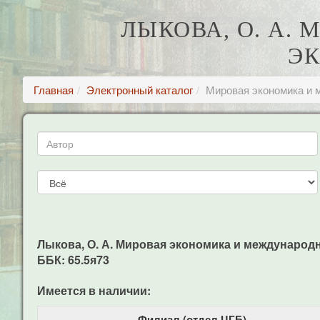
ЛЫКОВА, О. А.
Э
Главная
Электронный каталог
Мировая экономика и 
Лыкова, О. А. Мировая экономика и международны
ББК: 65.5я73
Имеется в наличии:
Филиал (отдел ЦГБ)