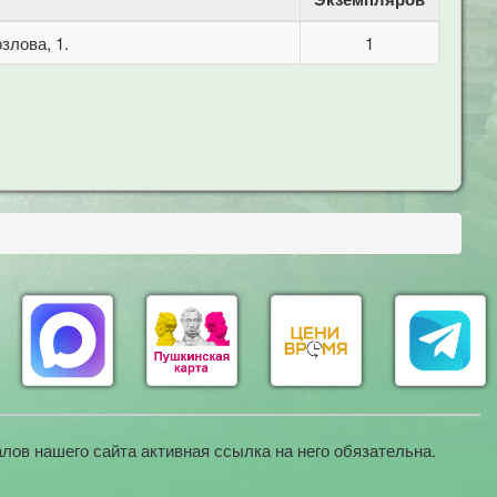
злова, 1.
1
лов нашего сайта активная ссылка на него обязательна.