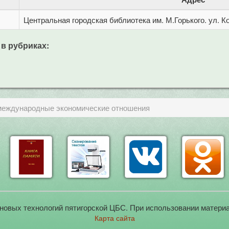
Центральная городская библиотека им. М.Горького. ул. Ко
 в рубриках:
международные экономические отношения
новых технологий пятигорской ЦБС. При использовании материа
Карта сайта