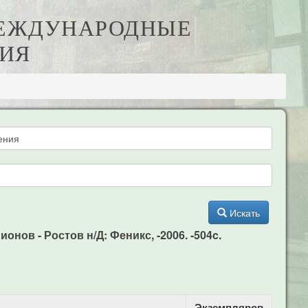
 МЕЖДУНАРОДНЫЕ
ИЯ
Искать
нов - Ростов н/Д: Феникс, -2006. -504c.
Экземпляров