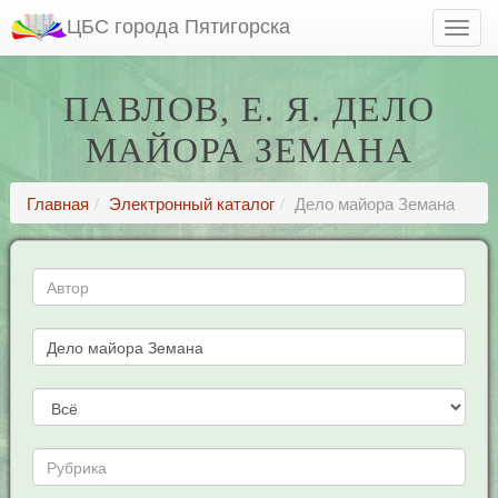
ЦБС города Пятигорска
ПАВЛОВ, Е. Я. ДЕЛО
МАЙОРА ЗЕМАНА
Главная
Электронный каталог
Дело майора Земана