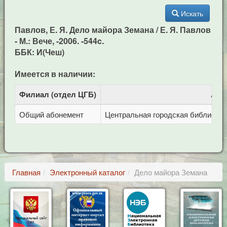
Искать
Павлов, Е. Я. Дело майора Земана / Е. Я. Павлов
- М.: Вече, -2006. -544c.
ББК: И(Чеш)
Имеется в наличии:
Филиал (отдел ЦГБ)
Адр
Общий абонемент
Центральная городская библиотека 
Главная
Электронный каталог
Дело майора Земана