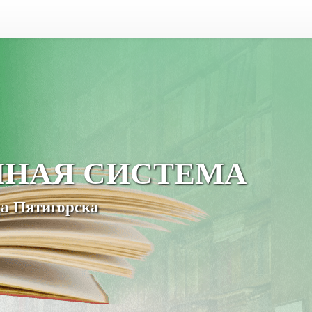
ЧНАЯ СИСТЕМА
а Пятигорска