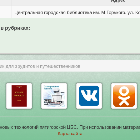
Центральная городская библиотека им. М.Горького. ул. Ко
 в рубриках:
ик для эрудитов и путешественников
новых технологий пятигорской ЦБС. При использовании материа
Карта сайта