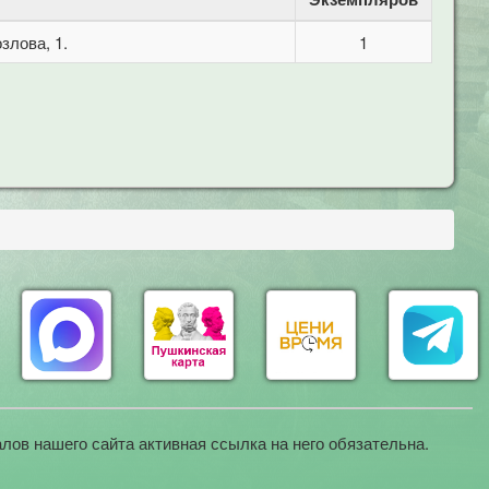
злова, 1.
1
лов нашего сайта активная ссылка на него обязательна.