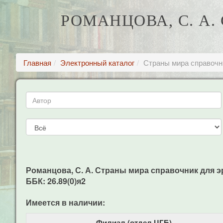
РОМАНЦОВА, С. А.
Главная
Электронный каталог
Страны мира справочн
Романцова, С. А. Страны мира справочник для эр
ББК: 26.89(0)я2
Имеется в наличии:
Филиал (отдел ЦГБ)