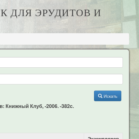
ИК ДЛЯ ЭРУДИТОВ И
Искать
: Книжный Клуб, -2006. -382c.
Экземпляров