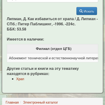
Искать
Липман, Д. Как избавиться от храпа / Д. Липман -
СПб.: Питер Паблишинг, -1996. -224c.
ББК: 53.58
Имеется в наличии:
Филиал (отдел ЦГБ)
Абонемент технической и естественнонаучной литерат
Ц
Другие статьи и книги на эту тематику
находятся в рубриках:
Храп
Главная
Электронный каталог