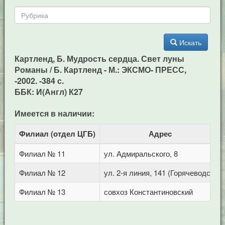
Искать
Картленд, Б. Мудрость сердца. Свет луны
Романы / Б. Картленд - М.: ЭКСМО- ПРЕСС,
-2002. -384 с.
ББК: И(Англ) К27
Имеется в наличии:
Филиал (отдел ЦГБ)
Адрес
Филиал № 11
ул. Адмиральского, 8
Филиал № 12
ул. 2-я линия, 141 (Горячеводск)
Филиал № 13
совхоз Константиновский