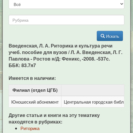
Искать
Введенская, Л. А. Риторика и культура речи
учеб. пособие для вузов / Л. А. Введенская, Л. Г.
Павлова - Ростов н/Д: Феникс, -2008. -537c.
ББК: 83.7я7
Имеется в наличии:
Филиал (отдел ЦГБ)
Ад
Юношеский абонемент
Центральная городская библиотека
Другие статьи и книги на эту тематику
находятся в рубриках:
Риторика