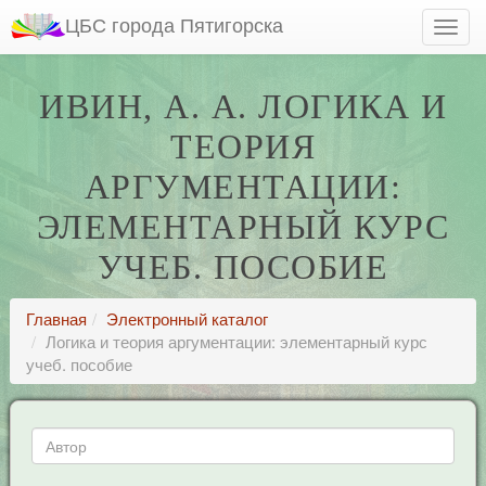
ЦБС города Пятигорска
ИВИН, А. А. ЛОГИКА И
ТЕОРИЯ
АРГУМЕНТАЦИИ:
ЭЛЕМЕНТАРНЫЙ КУРС
УЧЕБ. ПОСОБИЕ
Главная
Электронный каталог
Логика и теория аргументации: элементарный курс
учеб. пособие