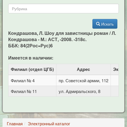
Искать
Кондрашова, Л. Шоу для завистницы роман / Л.
Кондрашова - М.: АСТ, -2008. -318c.
ББК: 84(2Рос=Рус)6
Имеется в наличии:
Филиал (отдел ЦГБ)
Адрес
Экзем
Филиал № 4
пр. Советской армии, 112
Филиал № 11
ул. Адмиральского, 8
Главная
Электронный каталог