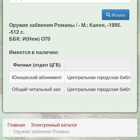
Искать
Оружие забвения Романы / - М.: Канон, -1995.
-512 с.
ББК: И(Нем) О70
Имеется в наличии:
Филиал (отдел ЦГБ)
Ад
Юношеский абонемент
Центральная городская библиотека
Общий читальный зал
Центральная городская библиотека
Главная
Электронный каталог
Оружие забвения Романы