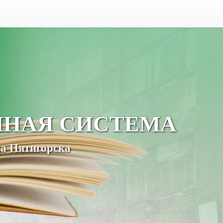
ЧНАЯ СИСТЕМА
а Пятигорска