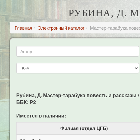
РУБИНА, Д. 
Главная
Электронный каталог
Мастер-тарабука пове
Рубина, Д. Мастер-тарабука повесть и рассказы / Д
ББК: Р2
Имеется в наличии:
Филиал (отдел ЦГБ)