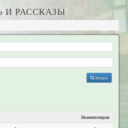
Ь И РАССКАЗЫ
Искать
Экземпляров