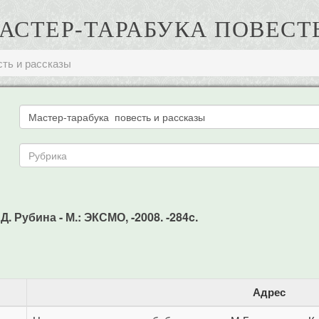
МАСТЕР-ТАРАБУКА ПОВЕСТ
сть и рассказы
. Рубина - М.: ЭКСМО, -2008. -284c.
Адрес