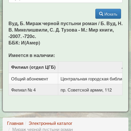
Искать
Вуд, Б. Мираж черной пустыни роман / Б. Вуд, Н.
В. Микелишвили, С. Д. Тузова - М.: Мир книги,
-2007. -720c.
ББК: И(Амер)
Имеется в наличии:
Филиал (отдел ЦГБ)
Адр
Общий абонемент
Центральная городская библиотека 
Филиал № 4
пр. Советской армии, 112
Главная
Электронный каталог
Мираж черной пустыни роман