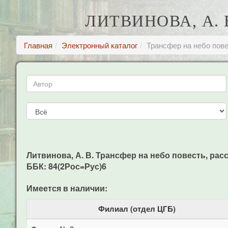
ЛИТВИНОВА, А. 
Главная
Электронный каталог
Трансфер на небо пове
Литвинова, А. В. Трансфер на небо повесть, расска
ББК: 84(2Рос=Рус)6
Имеется в наличии:
Филиал (отдел ЦГБ)