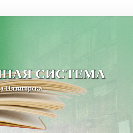
ЧНАЯ СИСТЕМА
а Пятигорска