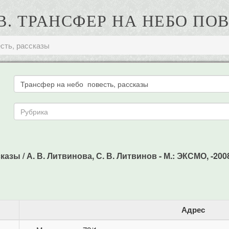
В. ТРАНСФЕР НА НЕБО ПО
сть, рассказы
зы / А. В. Литвинова, С. В. Литвинов - М.: ЭКСМО, -2008
Адрес