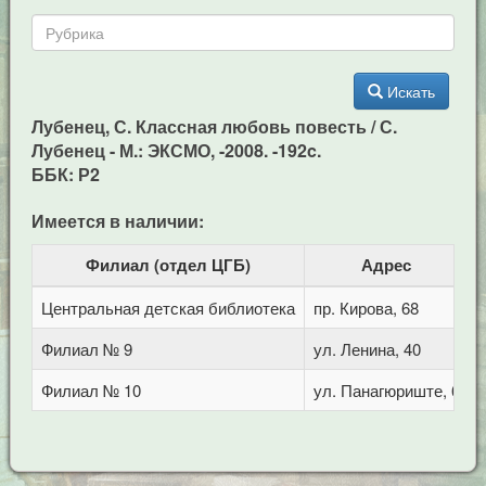
Искать
Лубенец, С. Классная любовь повесть / С.
Лубенец - М.: ЭКСМО, -2008. -192c.
ББК: Р2
Имеется в наличии:
Филиал (отдел ЦГБ)
Адрес
Центральная детская библиотека
пр. Кирова, 68
Филиал № 9
ул. Ленина, 40
Филиал № 10
ул. Панагюриште, 6