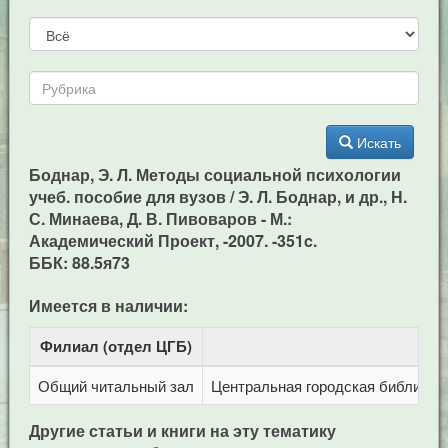
Искать
Боднар, Э. Л. Методы социальной психологии
учеб. пособие для вузов / Э. Л. Боднар, и др., Н.
С. Минаева, Д. В. Пивоваров - М.:
Академический Проект, -2007. -351c.
ББК: 88.5я73
Имеется в наличии:
Филиал (отдел ЦГБ)
Адр
Общий читальный зал
Центральная городская библиотека
Другие статьи и книги на эту тематику