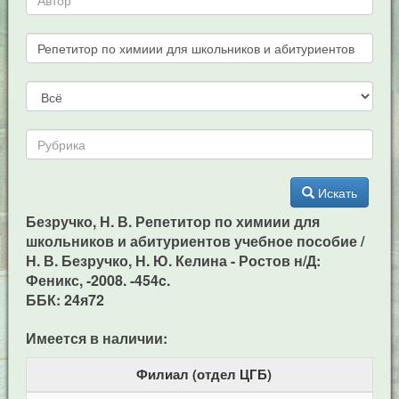
Искать
Безручко, Н. В. Репетитор по химиии для
школьников и абитуриентов учебное пособие /
Н. В. Безручко, Н. Ю. Келина - Ростов н/Д:
Феникс, -2008. -454c.
ББК: 24я72
Имеется в наличии:
Филиал (отдел ЦГБ)