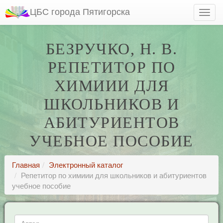
ЦБС города Пятигорска
БЕЗРУЧКО, Н. В.
РЕПЕТИТОР ПО
ХИМИИИ ДЛЯ
ШКОЛЬНИКОВ И
АБИТУРИЕНТОВ
УЧЕБНОЕ ПОСОБИЕ
Главная
Электронный каталог
Репетитор по химиии для школьников и абитуриентов
учебное пособие