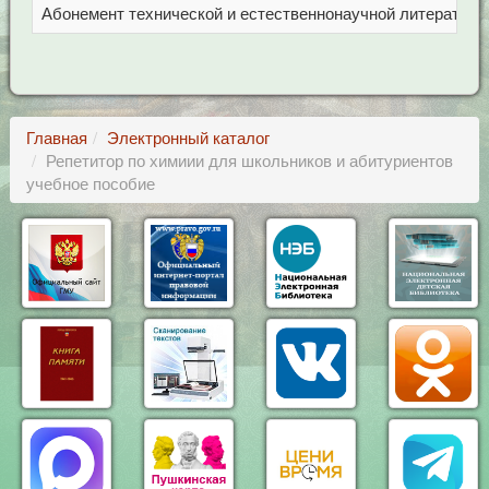
Абонемент технической и естественнонаучной литерат
Ц
Главная
Электронный каталог
Репетитор по химиии для школьников и абитуриентов
учебное пособие