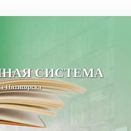
ЧНАЯ СИСТЕМА
а Пятигорска