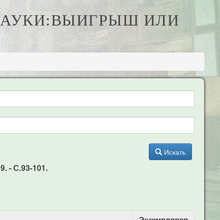
 НАУКИ:ВЫИГРЫШ ИЛИ
Искать
 - С.93-101.
Экземпляров