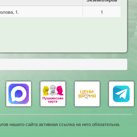
злова, 1.
1
лов нашего сайта активная ссылка на него обязательна.