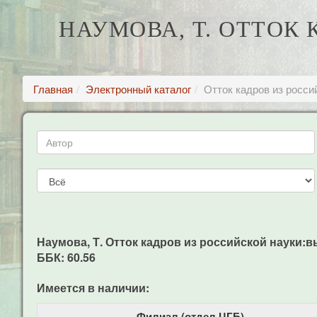
НАУМОВА, Т. ОТТОК
Главная
Электронный каталог
Отток кадров из росс
Наумова, Т. Отток кадров из российской науки:выи
ББК: 60.56
Имеется в наличии:
Филиал (отдел ЦГБ)