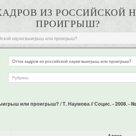
 КАДРОВ ИЗ РОССИЙСКОЙ
ПРОИГРЫШ?
ийской науки:выигрыш или проигрыш?
грыш или проигрыш? / Т. Наумова // Социс. - 2008. - №9.
Адрес