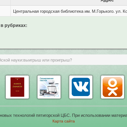
Центральная городская библиотека им. М.Горького. ул. Ко
 в рубриках:
ийской науки:выигрыш или проигрыш?
новых технологий пятигорской ЦБС. При использовании материа
Карта сайта