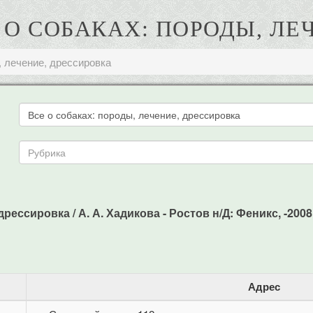
Е О СОБАКАХ: ПОРОДЫ, Л
, лечение, дрессировка
рессировка / А. А. Хадикова - Ростов н/Д: Феникс, -2008.
Адрес