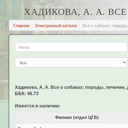
ХАДИКОВА, А. А. ВС
Главная
Электронный каталог
Все о собаках: породы
Хадикова, А. А. Все о собаках: породы, лечение, д
ББК: 46.73
Имеется в наличии:
Филиал (отдел ЦГБ)