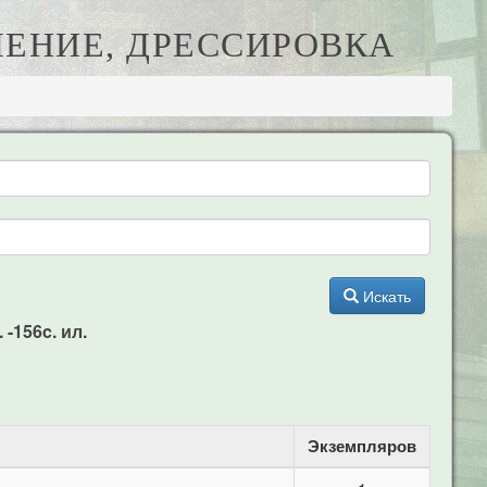
ЕЧЕНИЕ, ДРЕССИРОВКА
Искать
 -156c. ил.
Экземпляров