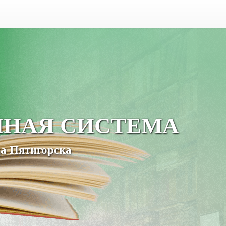
ЧНАЯ СИСТЕМА
а Пятигорска