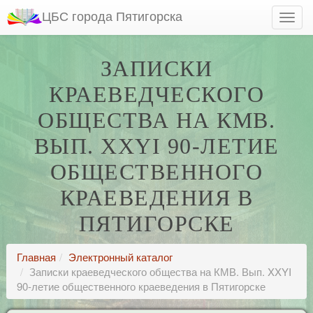
ЦБС города Пятигорска
ЗАПИСКИ
КРАЕВЕДЧЕСКОГО
ОБЩЕСТВА НА КМВ.
ВЫП. XXYI 90-ЛЕТИЕ
ОБЩЕСТВЕННОГО
КРАЕВЕДЕНИЯ В
ПЯТИГОРСКЕ
Главная
Электронный каталог
Записки краеведческого общества на КМВ. Вып. XXYI
90-летие общественного краеведения в Пятигорске