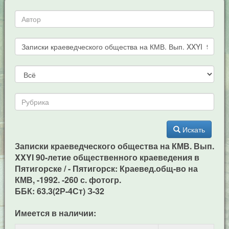
Искать
Записки краеведческого общества на КМВ. Вып.
XXYI 90-летие общественного краеведения в
Пятигорске / - Пятигорск: Краевед.общ-во на
КМВ, -1992. -260 с. фотогр.
ББК: 63.3(2Р-4Ст) З-32
Имеется в наличии: