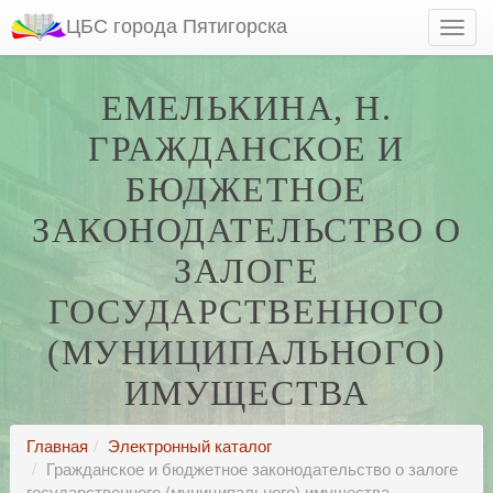
ЦБС города Пятигорска
ЕМЕЛЬКИНА, Н.
ГРАЖДАНСКОЕ И
БЮДЖЕТНОЕ
ЗАКОНОДАТЕЛЬСТВО О
ЗАЛОГЕ
ГОСУДАРСТВЕННОГО
(МУНИЦИПАЛЬНОГО)
ИМУЩЕСТВА
Главная
Электронный каталог
Гражданское и бюджетное законодательство о залоге
государственного (муниципального) имущества