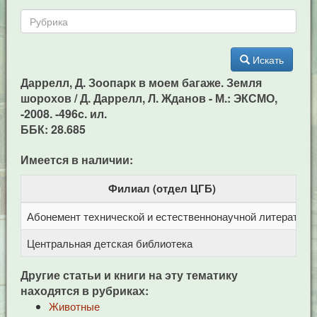
Искать
Даррелл, Д. Зоопарк в моем багаже. Земля
шорохов / Д. Даррелл, Л. Жданов - М.: ЭКСМО,
-2008. -496c. ил.
ББК: 28.685
Имеется в наличии:
Филиал (отдел ЦГБ)
Абонемент технической и естественнонаучной литерат
Ц
Центральная детская библиотека
п
Другие статьи и книги на эту тематику
находятся в рубриках:
Животные