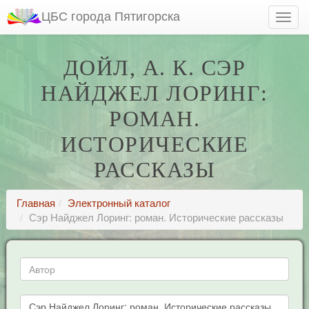
ЦБС города Пятигорска
ДОЙЛ, А. К. СЭР
НАЙДЖЕЛ ЛОРИНГ:
РОМАН.
ИСТОРИЧЕСКИЕ
РАССКАЗЫ
Главная
Электронный каталог
Сэр Найджел Лоринг: роман. Исторические рассказы