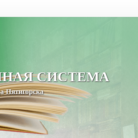
ЧНАЯ СИСТЕМА
а Пятигорска