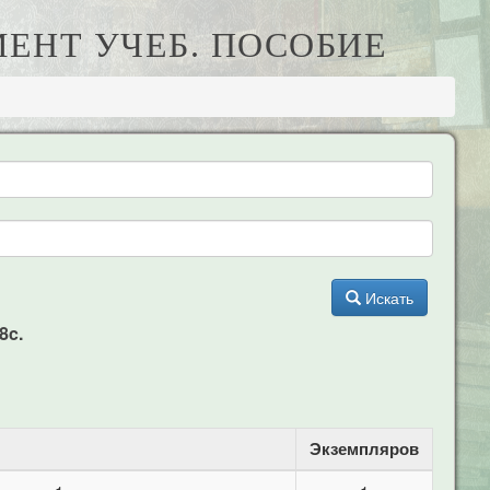
ЕНТ УЧЕБ. ПОСОБИЕ
Искать
8c.
Экземпляров