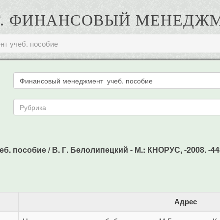
 Г. ФИНАНСОВЫЙ МЕНЕДЖМ
т учеб. пособие
 пособие / В. Г. Белолипецкий - М.: КНОРУС, -2008. -44
Адрес