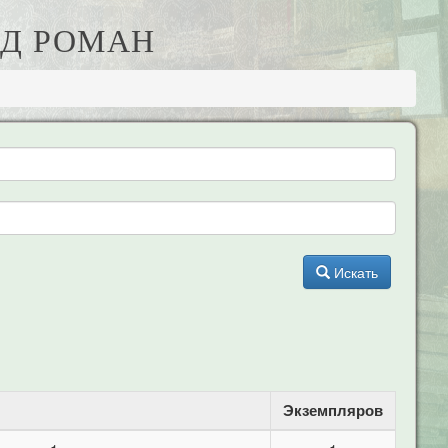
ЕД РОМАН
Искать
Экземпляров