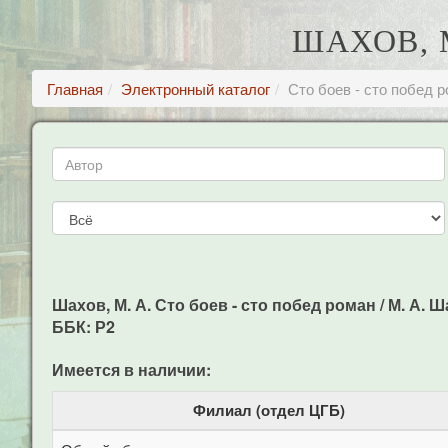
ШАХОВ, 
Главная
Электронный каталог
Сто боев - сто побед 
Шахов, М. А. Сто боев - сто побед роман / М. А. Ша
ББК: Р2
Имеется в наличии:
Филиал (отдел ЦГБ)