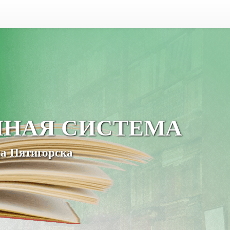
ЧНАЯ СИСТЕМА
а Пятигорска