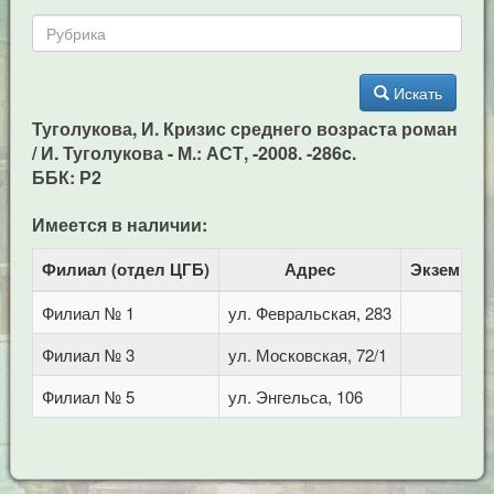
Искать
Туголукова, И. Кризис среднего возраста роман
/ И. Туголукова - М.: АСТ, -2008. -286c.
ББК: Р2
Имеется в наличии:
Филиал (отдел ЦГБ)
Адрес
Экземпля
Филиал № 1
ул. Февральская, 283
1
Филиал № 3
ул. Московская, 72/1
1
Филиал № 5
ул. Энгельса, 106
1