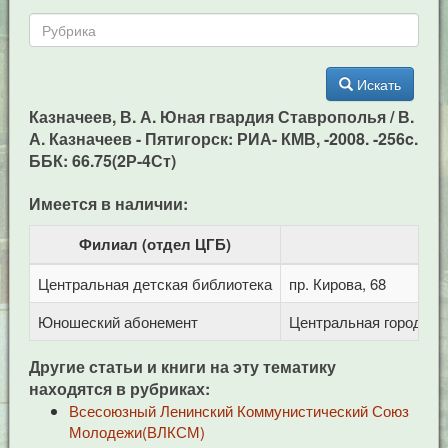
Искать
Казначеев, В. А. Юная гвардия Ставрополья / В.
А. Казначеев - Пятигорск: РИА- КМВ, -2008. -256c.
ББК: 66.75(2Р-4Ст)
Имеется в наличии:
Филиал (отдел ЦГБ)
Центральная детская библиотека
пр. Кирова, 68
Юношеский абонемент
Центральная городская
Другие статьи и книги на эту тематику
находятся в рубриках:
Всесоюзный Ленинский Коммунистический Союз
Молодежи(ВЛКСМ)