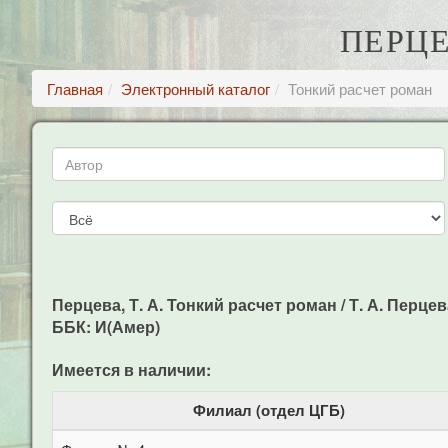
ПЕРЦЕ
Главная
Электронный каталог
Тонкий расчет роман
Перцева, Т. А. Тонкий расчет роман / Т. А. Перцева
ББК: И(Амер)
Имеется в наличии:
Филиал (отдел ЦГБ)