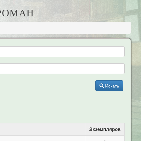
 РОМАН
Искать
Экземпляров