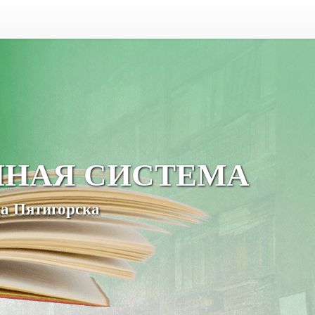
ЧНАЯ СИСТЕМА
а Пятигорска