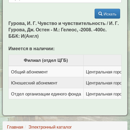
Искать
Гурова, И. Г. Чувство и чувствительность / И. Г.
Гурова, Дж. Остен - М.: Гелеос, -2008. -400c.
ББК: И(Англ)
Имеется в наличии:
Филиал (отдел ЦГБ)
Общий абонемент
Центральная городска
Юношеский абонемент
Центральная городска
Отдел организации единого фонда
Центральная городска
Главная
Электронный каталог