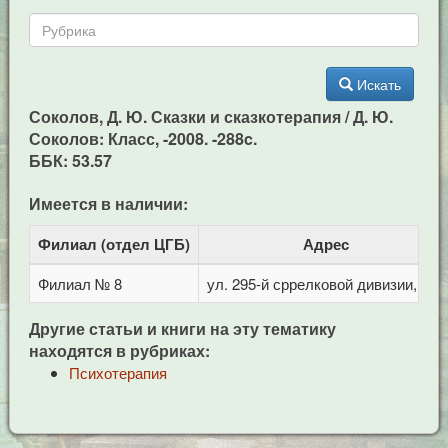
Искать
Соколов, Д. Ю. Сказки и сказкотерапия / Д. Ю.
Соколов: Класс, -2008. -288c.
ББК: 53.57
Имеется в наличии:
Филиал (отдел ЦГБ)
Адрес
Филиал № 8
ул. 295-й сррелковой дивизии, 114
Другие статьи и книги на эту тематику
находятся в рубриках:
Психотерапия