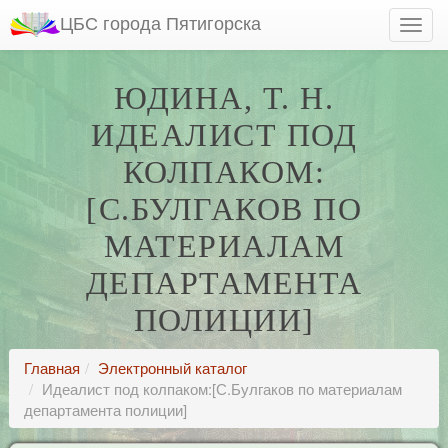
ЦБС города Пятигорска
ЮДИНА, Т. Н.
ИДЕАЛИСТ ПОД
КОЛПАКОМ:
[С.БУЛГАКОВ ПО
МАТЕРИАЛАМ
ДЕПАРТАМЕНТА
ПОЛИЦИИ]
Главная
Электронный каталог
Идеалист под колпаком:[С.Булгаков по материалам
департамента полиции]