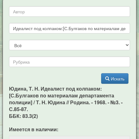
Искать
Юдина, Т. Н. Идеалист под колпаком:
[С.Булгаков по материалам департамента
полиции] / Т. Н. Юдина // Родина. - 1968. - №3. -
С.85-87.
ББК: 83.3(2)
Имеется в наличии: