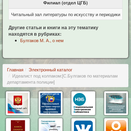
Филиал (отдел ЦГБ)
Читальный зал литературы по искусству и периодики
Це
Другие статьи и книги на эту тематику
находятся в рубриках:
Булгаков М. А., о нем
Главная
Электронный каталог
Идеалист под колпаком:[С.Булгаков по материалам
департамента полиции]