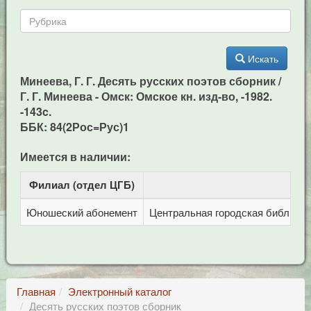
Искать
Минеева, Г. Г. Десять русских поэтов сборник /
Г. Г. Минеева - Омск: Омское кн. изд-во, -1982.
-143c.
ББК: 84(2Рос=Рус)1
Имеется в наличии:
Филиал (отдел ЦГБ)
Ад
Юношеский абонемент
Центральная городская библиотека
Главная
Электронный каталог
Десять русских поэтов сборник