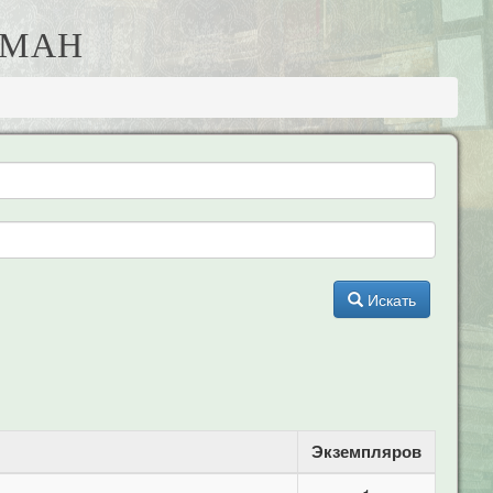
ОМАН
Искать
Экземпляров