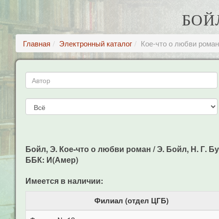
БОЙ
Главная
Электронный каталог
Кое-что о любви роман
Бойл, Э. Кое-что о любви роман / Э. Бойл, Н. Г. Бун
ББК: И(Амер)
Имеется в наличии:
Филиал (отдел ЦГБ)