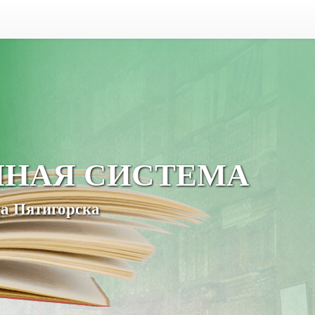
ЧНАЯ СИСТЕМА
а Пятигорска