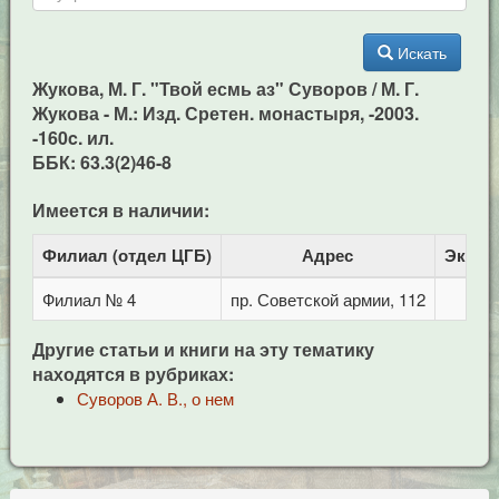
Искать
Жукова, М. Г. "Твой есмь аз" Суворов / М. Г.
Жукова - М.: Изд. Сретен. монастыря, -2003.
-160c. ил.
ББК: 63.3(2)46-8
Имеется в наличии:
Филиал (отдел ЦГБ)
Адрес
Экзем
Филиал № 4
пр. Советской армии, 112
Другие статьи и книги на эту тематику
находятся в рубриках:
Суворов А. В., о нем