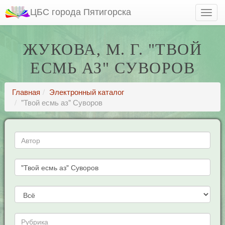
ЦБС города Пятигорска
ЖУКОВА, М. Г. "ТВОЙ
ЕСМЬ АЗ" СУВОРОВ
Главная
Электронный каталог
"Твой есмь аз" Суворов