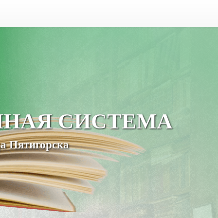
ЧНАЯ СИСТЕМА
а Пятигорска