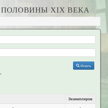
Й ПОЛОВИНЫ XIX ВЕКА
Искать
-
Экземпляров