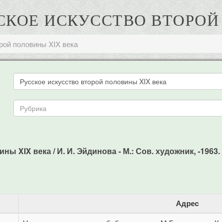
ССКОЕ ИСКУССТВО ВТОРО
рой половины XIX века
ы XIX века / И. И. Эйдинова - М.: Сов. художник, -1963. 
Адрес