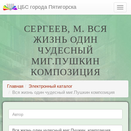
ЦБС города Пятигорска
СЕРГЕЕВ, М. ВСЯ
ЖИЗНЬ ОДИН
ЧУДЕСНЫЙ
МИГ.ПУШКИН
КОМПОЗИЦИЯ
Главная
Электронный каталог
Вся жизнь один чудесный миг.Пушкин композиция