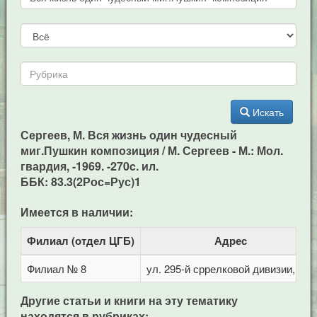
Искать
Сергеев, М. Вся жизнь один чудесный
миг.Пушкин композиция / М. Сергеев - М.: Мол.
гвардия, -1969. -270c. ил.
ББК: 83.3(2Рос=Рус)1
Имеется в наличии:
Филиал (отдел ЦГБ)
Адрес
Филиал № 8
ул. 295-й сррелковой дивизии, 114
Другие статьи и книги на эту тематику
находятся в рубриках: