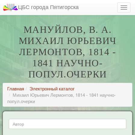
ЦБС города Пятигорска
МАНУЙЛОВ, В. А.
МИХАИЛ ЮРЬЕВИЧ
ЛЕРМОНТОВ, 1814 -
1841 НАУЧНО-
ПОПУЛ.ОЧЕРКИ
Главная
Электронный каталог
Михаил Юрьевич Лермонтов, 1814 - 1841 научно-
попул.очерки