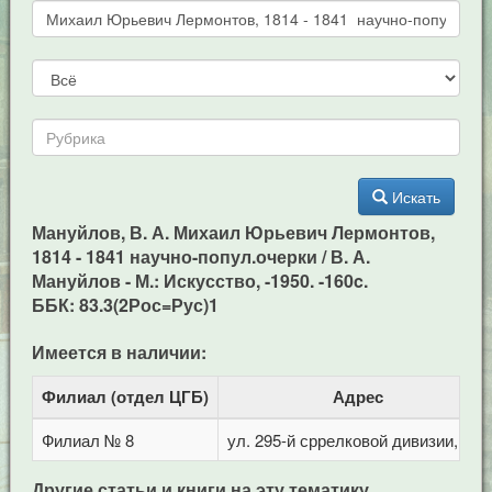
Искать
Мануйлов, В. А. Михаил Юрьевич Лермонтов,
1814 - 1841 научно-попул.очерки / В. А.
Мануйлов - М.: Искусство, -1950. -160c.
ББК: 83.3(2Рос=Рус)1
Имеется в наличии:
Филиал (отдел ЦГБ)
Адрес
Филиал № 8
ул. 295-й сррелковой дивизии, 114
Другие статьи и книги на эту тематику