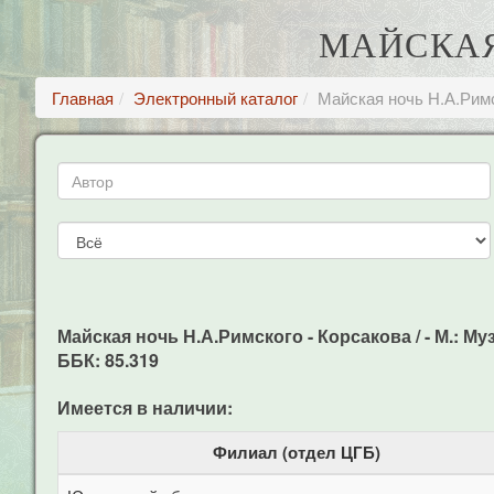
МАЙСКАЯ
Главная
Электронный каталог
Майская ночь Н.А.Римс
Майская ночь Н.А.Римского - Корсакова / - М.: Музг
ББК: 85.319
Имеется в наличии:
Филиал (отдел ЦГБ)