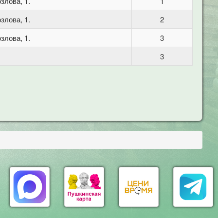
злова, 1.
1
злова, 1.
2
злова, 1.
3
3