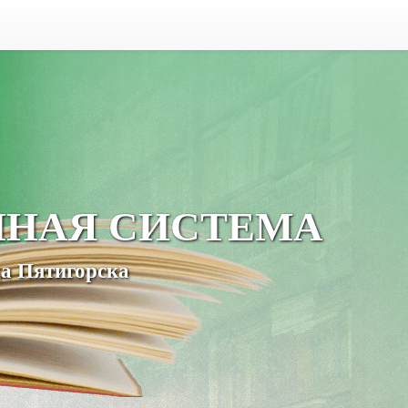
ЧНАЯ СИСТЕМА
а Пятигорска