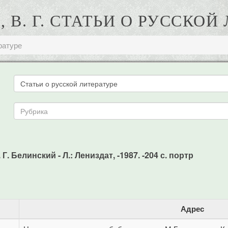
 В. Г. СТАТЬИ О РУССКОЙ
ратуре
Г. Белинский - Л.: Лениздат, -1987. -204 с. портр
Адрес