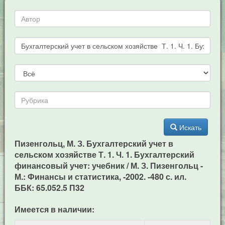
Искать
Пизенгольц, М. З. Бухгалтерский учет в
сельском хозяйстве Т. 1. Ч. 1. Бухгалтерский
финансовый учет: учебник / М. З. Пизенгольц -
М.: Финансы и статистика, -2002. -480 с. ил.
ББК: 65.052.5 П32
Имеется в наличии: