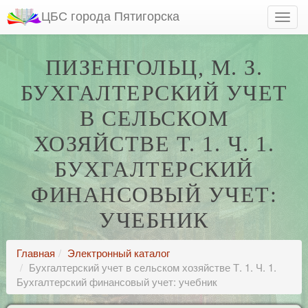
ЦБС города Пятигорска
ПИЗЕНГОЛЬЦ, М. З.
БУХГАЛТЕРСКИЙ УЧЕТ
В СЕЛЬСКОМ
ХОЗЯЙСТВЕ Т. 1. Ч. 1.
БУХГАЛТЕРСКИЙ
ФИНАНСОВЫЙ УЧЕТ:
УЧЕБНИК
Главная
Электронный каталог
Бухгалтерский учет в сельском хозяйстве Т. 1. Ч. 1.
Бухгалтерский финансовый учет: учебник