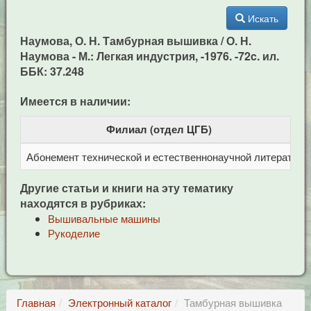
Искать
Наумова, О. Н. Тамбурная вышивка / О. Н.
Наумова - М.: Легкая индустрия, -1976. -72c. ил.
ББК: 37.248
Имеется в наличии:
Филиал (отдел ЦГБ)
Абонемент технической и естественнонаучной литерат
Ц
Другие статьи и книги на эту тематику
находятся в рубриках:
Вышивальные машины
Рукоделие
Главная
Электронный каталог
Тамбурная вышивка