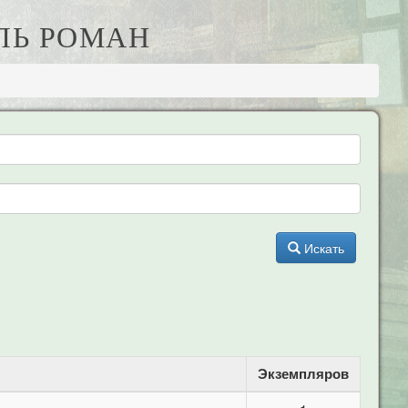
ЛЬ РОМАН
Искать
Экземпляров