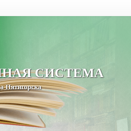
ЧНАЯ СИСТЕМА
а Пятигорска