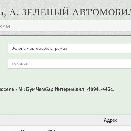
Ь, А. ЗЕЛЕНЫЙ АВТОМОБИ
роман
сель - М.: Бук Чембэр Интернешнл, -1994. -445c.
Адрес