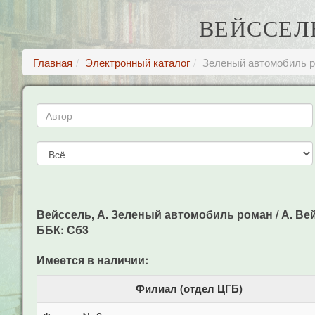
ВЕЙССЕЛ
Главная
Электронный каталог
Зеленый автомобиль 
Вейссель, А. Зеленый автомобиль роман / А. Вейс
ББК: Сб3
Имеется в наличии:
Филиал (отдел ЦГБ)