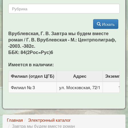
Искать
Врублевская, Г. В. Завтра мы будем вместе
роман / Г. В. Врублевская - М.: Центрполиграф,
-2003. -382c.
ББК: 84(2Рос=Рус)6
Имеется в наличии:
Филиал (отдел ЦГБ)
Адрес
Экземпля
Филиал № 3
ул. Московская, 72/1
1
Главная
Электронный каталог
Завтра мы будем вместе роман