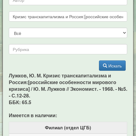
Искать
Лужков, Ю. М. Кризис транскапитализма и
Россия:[российские особенности мирового
кризиса] / Ю. М. Лужков // Экономист. - 1968. - №5.
- С.12-28.
ББК: 65.5
Имеется в наличии:
Филиал (отдел ЦГБ)