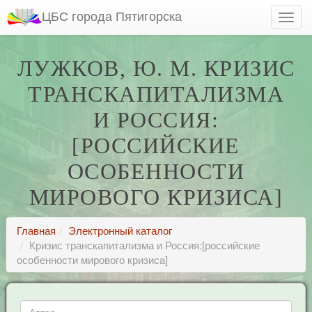
ЦБС города Пятигорска
ЛУЖКОВ, Ю. М. КРИЗИС
ТРАНСКАПИТАЛИЗМА
И РОССИЯ:
[РОССИЙСКИЕ
ОСОБЕННОСТИ
МИРОВОГО КРИЗИСА]
Главная
Электронный каталог
Кризис транскапитализма и Россия:[российские
особенности мирового кризиса]