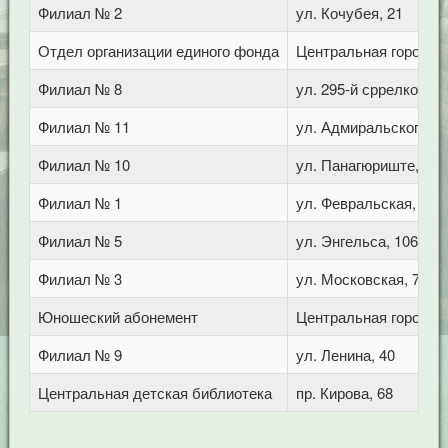
Филиал № 2
ул. Кочубея, 21
Отдел организации единого фонда
Центральная городска
Филиал № 8
ул. 295-й сррелковой 
Филиал № 11
ул. Адмиральского, 8
Филиал № 10
ул. Панагюриште, 6
Филиал № 1
ул. Февральская, 283
Филиал № 5
ул. Энгельса, 106
Филиал № 3
ул. Московская, 72/1
Юношеский абонемент
Центральная городска
Филиал № 9
ул. Ленина, 40
Центральная детская библиотека
пр. Кирова, 68