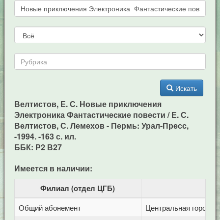
Искать
Велтистов, Е. С. Новые приключения
Электроника Фантастические повести / Е. С.
Велтистов, С. Лемехов - Пермь: Урал-Пресс,
-1994. -163 с. ил.
ББК: Р2 В27
Имеется в наличии:
Филиал (отдел ЦГБ)
Общий абонемент
Центральная городска