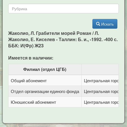
Искать
Жаколио, Л. Грабители морей Роман / Л.
Жаколио, Е. Киселев - Таллин: Б. и., -1992. -400 с.
ББК: И(Фр) Ж23
Имеется в наличии:
Филиал (отдел ЦГБ)
Общий абонемент
Центральная городска
Отдел организации единого фонда
Центральная городска
Юношеский абонемент
Центральная городска