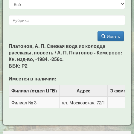
Искать
Платонов, А. П. Свежая вода из колодца
рассказы, повесть / А. П. Платонов - Кемерово:
Кн. изд-во, -1984. -256c.
ББК: Р2
Имеется в наличии:
Филиал (отдел ЦГБ)
Адрес
Экземпля
Филиал № 3
ул. Московская, 72/1
1